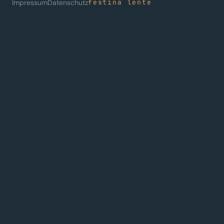
Impressum
Datenschutz
festina lente