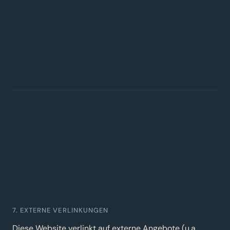
7. EXTERNE VERLINKUNGEN
Diese Website verlinkt auf externe Angebote (u.a.