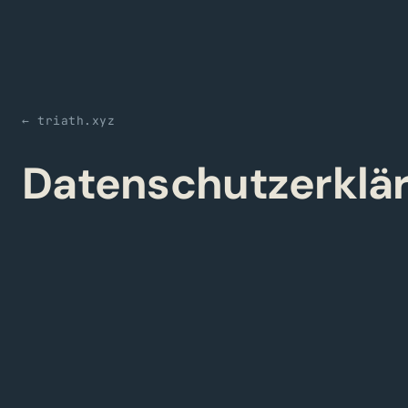
← triath.xyz
Datenschutzerklä