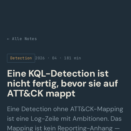
← Alle Notes
Detection
2026 · 04 · 18
1 min
Eine KQL-Detection ist
nicht fertig, bevor sie auf
ATT&CK mappt
Eine Detection ohne ATT&CK-Mapping
ist eine Log-Zeile mit Ambitionen. Das
Mapping ist kein Reporting-Anhang —